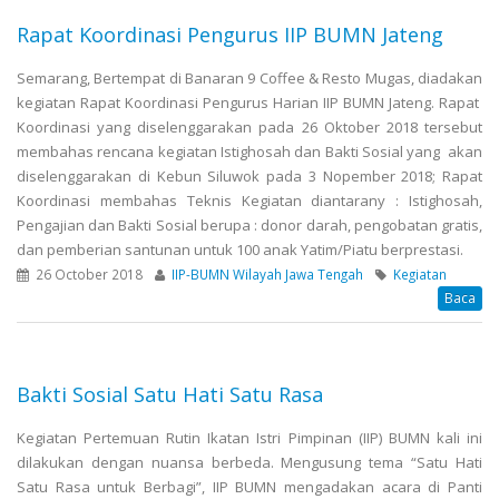
Rapat Koordinasi Pengurus IIP BUMN Jateng
Semarang, Bertempat di Banaran 9 Coffee & Resto Mugas, diadakan
kegiatan Rapat Koordinasi Pengurus Harian IIP BUMN Jateng. Rapat
Koordinasi yang diselenggarakan pada 26 Oktober 2018 tersebut
membahas rencana kegiatan Istighosah dan Bakti Sosial yang akan
diselenggarakan di Kebun Siluwok pada 3 Nopember 2018; Rapat
Koordinasi membahas Teknis Kegiatan diantarany : Istighosah,
Pengajian dan Bakti Sosial berupa : donor darah, pengobatan gratis,
dan pemberian santunan untuk 100 anak Yatim/Piatu berprestasi.
26 October 2018
IIP-BUMN Wilayah Jawa Tengah
Kegiatan
Baca
Bakti Sosial Satu Hati Satu Rasa
Kegiatan Pertemuan Rutin Ikatan Istri Pimpinan (IIP) BUMN kali ini
dilakukan dengan nuansa berbeda. Mengusung tema “Satu Hati
Satu Rasa untuk Berbagi”, IIP BUMN mengadakan acara di Panti