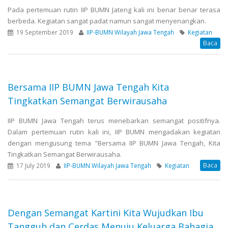
Pada pertemuan rutin IIP BUMN Jateng kali ini benar benar terasa
berbeda. Kegiatan sangat padat namun sangat menyenangkan.
19 September 2019
IIP-BUMN Wilayah Jawa Tengah
Kegiatan
Baca
Bersama IIP BUMN Jawa Tengah Kita
Tingkatkan Semangat Berwirausaha
IIP BUMN Jawa Tengah terus menebarkan semangat positifnya.
Dalam pertemuan rutin kali ini, IIP BUMN mengadakan kegiatan
dengan mengusung tema "Bersama IIP BUMN Jawa Tengah, Kita
Tingkatkan Semangat Berwirausaha.
Baca
17 July 2019
IIP-BUMN Wilayah Jawa Tengah
Kegiatan
Dengan Semangat Kartini Kita Wujudkan Ibu
Tangguh dan Cerdas Menuju Keluarga Bahagia