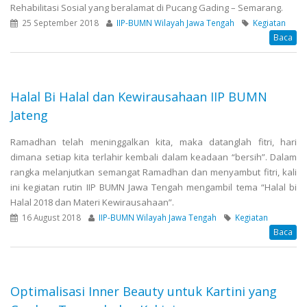
Rehabilitasi Sosial yang beralamat di Pucang Gading – Semarang.
25 September 2018
IIP-BUMN Wilayah Jawa Tengah
Kegiatan
Baca
Halal Bi Halal dan Kewirausahaan IIP BUMN
Jateng
Ramadhan telah meninggalkan kita, maka datanglah fitri, hari
dimana setiap kita terlahir kembali dalam keadaan “bersih”. Dalam
rangka melanjutkan semangat Ramadhan dan menyambut fitri, kali
ini kegiatan rutin IIP BUMN Jawa Tengah mengambil tema “Halal bi
Halal 2018 dan Materi Kewirausahaan”.
16 August 2018
IIP-BUMN Wilayah Jawa Tengah
Kegiatan
Baca
Optimalisasi Inner Beauty untuk Kartini yang