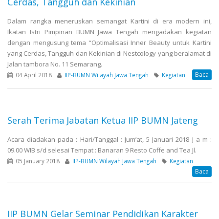
Cerdas, Tangguh dan Kekinian
Dalam rangka meneruskan semangat Kartini di era modern ini,
Ikatan Istri Pimpinan BUMN Jawa Tengah mengadakan kegiatan
dengan mengusung tema “Optimalisasi Inner Beauty untuk Kartini
yang Cerdas, Tangguh dan Kekinian di Nestcology yang beralamat di
Jalan tambora No. 11 Semarang.
Baca
04 April 2018
IIP-BUMN Wilayah Jawa Tengah
Kegiatan
Serah Terima Jabatan Ketua IIP BUMN Jateng
Acara diadakan pada : Hari/Tanggal : Jum’at, 5 Januari 2018 J a m :
09.00 WIB s/d selesai Tempat : Banaran 9 Resto Coffe and Tea Jl.
05 January 2018
IIP-BUMN Wilayah Jawa Tengah
Kegiatan
Baca
IIP BUMN Gelar Seminar Pendidikan Karakter