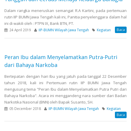
Dalam rangka meneruskan semangat R.A Kartini, pada pertemuan
rutin IIP BUMN Jawa Tengah kali ini, Panitia penyelenggara dalam hal
ini di wakili oleh : PTPN IX, Bank BTN, PT.
Baca
24 April 2019
IIP-BUMN Wilayah Jawa Tengah
Kegiatan
Peran Ibu dalam Menyelamatkan Putra-Putri
dari Bahaya Narkoba
Bertepatan dengan hari Ibu yang jatuh pada tanggal 22 Desember
tahun 2018, kali ini Pertemuan rutin IIP BUMN Jawa Tengah
mengusung tema "Peran Ibu dalam Menyelamatkan Putra Putri dari
Bahaya Narkoba". Acara ini menggandeng nara sumber dari Badan
Narkotika Nasional (BNN) oleh Bapak Susanto, SH.
05 December 2018
IIP-BUMN Wilayah Jawa Tengah
Kegiatan
Baca